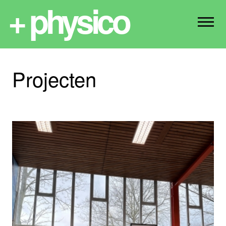
+ physico
Projecten