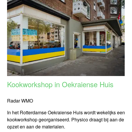
Kookworkshop in Oekraiense Huis
Radar WMO
In het Rotterdamse Oekraiense Huis wordt wekelijks een
kookworkshop georganiseerd. Physico draagt bij aan de
opzet en aan de materialen.