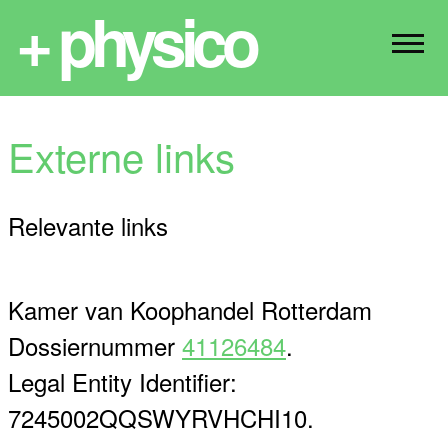
+ physico
Externe links
Relevante links
Kamer van Koophandel Rotterdam
Dossiernummer
41126484
.
Legal Entity Identifier:
7245002QQSWYRVHCHI10.