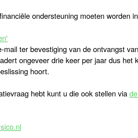
financiële ondersteuning moeten worden in
en'
-mail ter bevestiging van de ontvangst va
adert ongeveer drie keer per jaar dus het
eslissing hoort.
atievraag hebt kunt u die ook stellen via
de
sico.nl