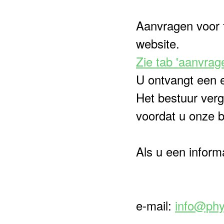
Aanvragen voor 
website.
Zie tab 'aanvrag
U ontvangt een e
Het bestuur verg
voordat u onze b
Als u een inform
e-mail:
info@phy