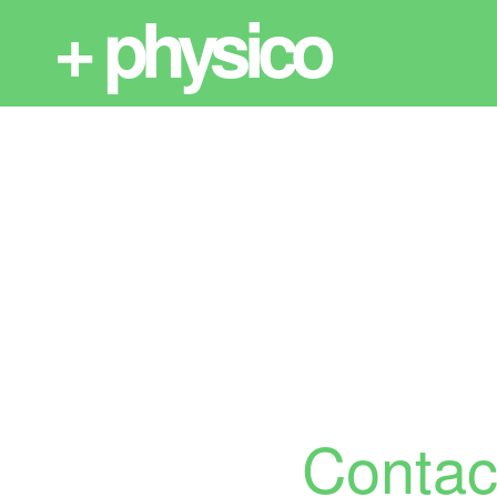
+ physico
Contac