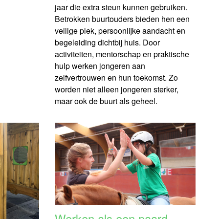
jaar die extra steun kunnen gebruiken.
Betrokken buurtouders bieden hen een
veilige plek, persoonlijke aandacht en
begeleiding dichtbij huis. Door
activiteiten, mentorschap en praktische
hulp werken jongeren aan
zelfvertrouwen en hun toekomst. Zo
worden niet alleen jongeren sterker,
maar ook de buurt als geheel.
Werken als een paard