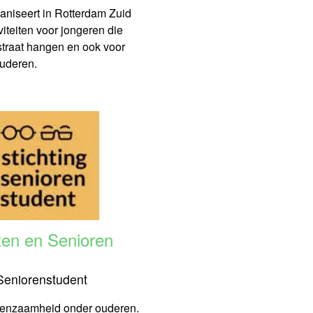
aniseert in Rotterdam Zuid
iviteiten voor jongeren die
straat hangen en ook voor
uderen.
ten en Senioren
 Seniorenstudent
 eenzaamheid onder ouderen.