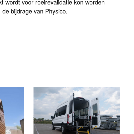
kt wordt voor roeirevalidatie kon worden
de bijdrage van Physico.