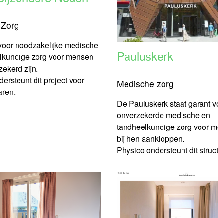
 Zorg
voor noodzakelijke medische
Pauluskerk
lkundige zorg voor mensen
zekerd zijn.
ersteunt dit project voor
Medische zorg
aren.
De Pauluskerk staat garant v
onverzekerde medische en
tandheelkundige zorg voor m
bij hen aankloppen.
Physico ondersteunt dit struct