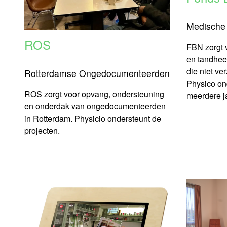
Medische
ROS
FBN zorgt 
en tandhee
die niet ver
Rotterdamse Ongedocumenteerden
Physico ond
ROS zorgt voor opvang, ondersteuning
meerdere j
en onderdak van ongedocumenteerden
in Rotterdam. Physicio ondersteunt de
projecten.