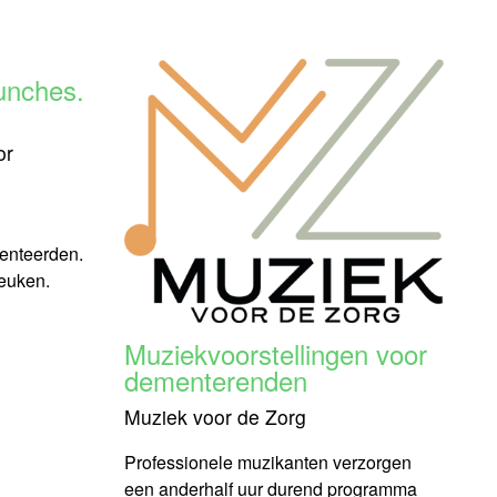
unches.
or
enteerden.
keuken.
Muziekvoorstellingen voor
dementerenden
Muziek voor de Zorg
Professionele muzikanten verzorgen
een anderhalf uur durend programma