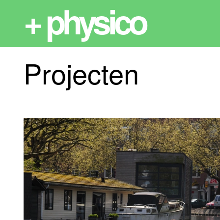
+ physico
Projecten