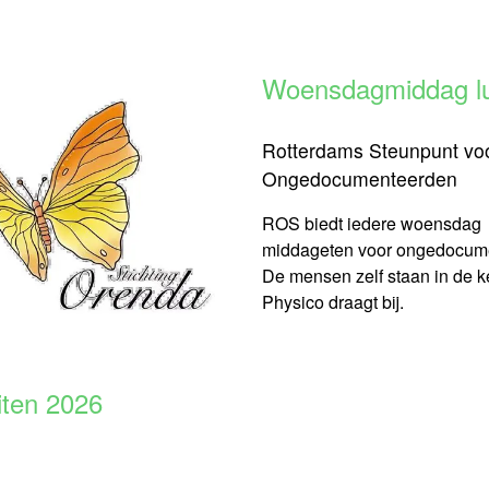
Woensdagmiddag l
Rotterdams Steunpunt vo
Ongedocumenteerden
ROS biedt iedere woensdag
middageten voor ongedocum
De mensen zelf staan in de 
Physico draagt bij.
eiten 2026