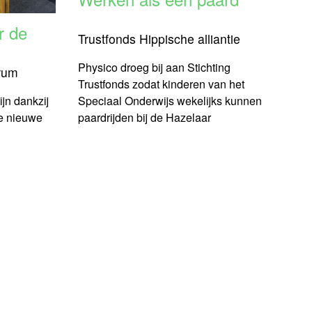
r de
Trustfonds Hippische alliantie
Physico droeg bij aan Stichting
rum
Trustfonds zodat kinderen van het
Speciaal Onderwijs wekelijks kunnen
ijn dankzij
paardrijden bij de Hazelaar
ge nieuwe