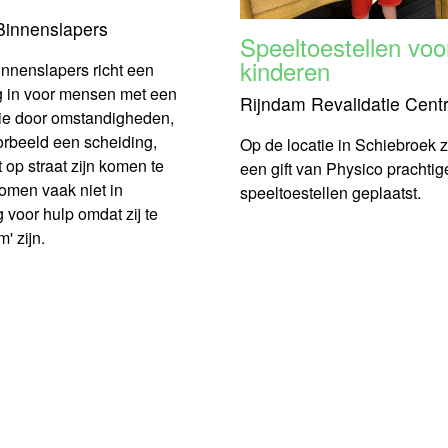
 Binnenslapers
Speeltoestellen voo
kinderen
innenslapers richt een
g in voor mensen met een
Rijndam Revalidatie Cent
ie door omstandigheden,
orbeeld een scheiding,
Op de locatie in Schiebroek z
op straat zijn komen te
een gift van Physico prachti
omen vaak niet in
speeltoestellen geplaatst.
voor hulp omdat zij te
' zijn.