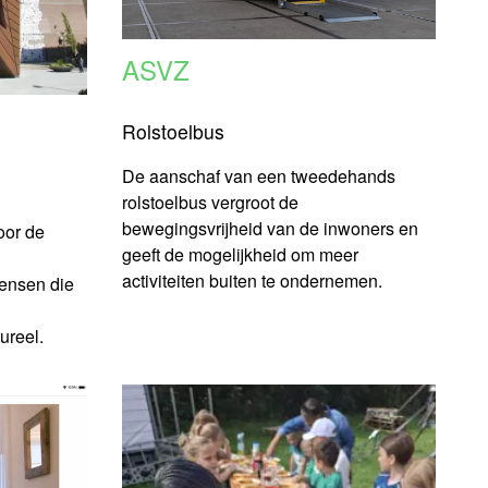
ASVZ
Rolstoelbus
De aanschaf van een tweedehands
rolstoelbus vergroot de
bewegingsvrijheid van de inwoners en
oor de
geeft de mogelijkheid om meer
activiteiten buiten te ondernemen.
ensen die
ureel.