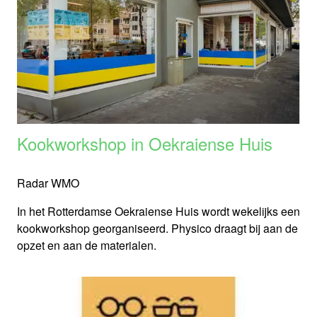
Kookworkshop in Oekraiense Huis
Radar WMO
In het Rotterdamse Oekraiense Huis wordt wekelijks een
kookworkshop georganiseerd. Physico draagt bij aan de
opzet en aan de materialen.