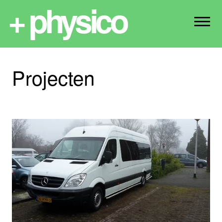
+ physico
Projecten