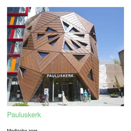
Pauluskerk
Medische zorg